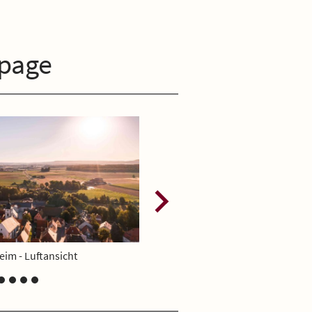
page
Kleinlangheim - Rathaus