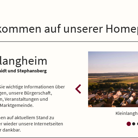
lkommen auf unserer Home
nlangheim
aidt und Stephansberg
 Sie wichtige Informationen über
ngen, unsere Bürgerschaft,
n, Veranstaltungen und
 Marktgemeinde.
Kleinlangheim - Luftansicht
nen auf aktuellem Stand zu
r wieder unsere Internetseiten
r dankbar.