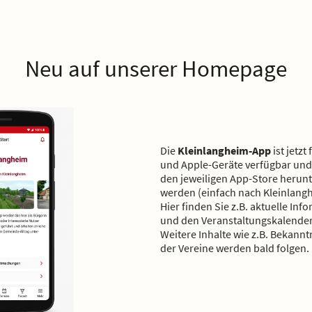
Neu auf unserer Homepage
Die
Kleinlangheim-App
ist jetzt
und Apple-Geräte verfügbar un
den jeweiligen App-Store herun
werden (einfach nach Kleinlang
Hier finden Sie z.B. aktuelle Inf
und den Veranstaltungskalender
Weitere Inhalte wie z.B. Bekan
der Vereine werden bald folgen.