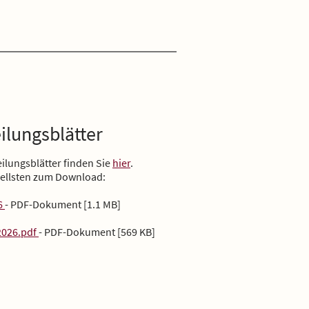
eilungsblätter
eilungsblätter finden Sie
hier
.
uellsten zum Download:
6
- PDF-Dokument [1.1 MB]
2026.pdf
- PDF-Dokument [569 KB]