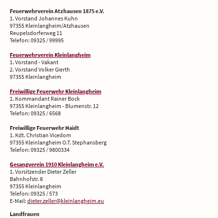
Feuerwehrverein Atzhausen 1875 e.V.
1. Vorstand Johannes Kuhn
97355 Kleinlangheim/Atzhausen
Reupelsdorferweg 11
Telefon: 09325 / 99995
Feuerwehrverein Kleinlangheim
1. Vorstand - Vakant
2. Vorstand Volker Gierth
97355 Kleinlangheim
Freiwillige Feuerwehr Kleinlangheim
1. Kommandant Rainer Bock
97355 Kleinlangheim - Blumenstr. 12
Telefon: 09325 / 6568
Freiwillige Feuerwehr Haidt
1. Kdt. Christian Vicedom
97355 Kleinlangheim O.T. Stephansberg
Telefon: 09325 / 9800334
Gesangverein 1910 Kleinlangheim e.V.
1. Vorsitzender Dieter Zeller
Bahnhofstr. 8
97355 Kleinlangheim
Telefon: 09325 / 573
E-Mail:
dieter.zeller@kleinlangheim.eu
Landfrauen